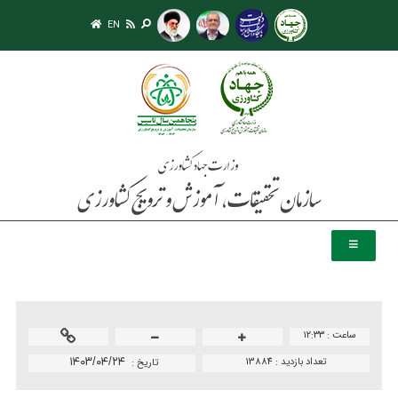
EN
ساعت :
۱۲:۳۳
تعداد بازدید :
13884
۱۴۰۳/۰۴/۲۴
تاريخ :