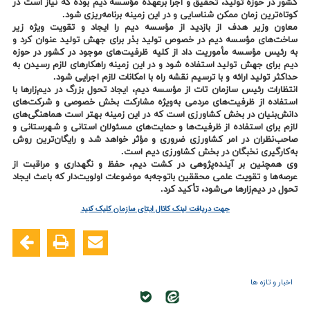
کشور در حوزه تولید، تحقیق و اجرا برعهده مؤسسه دیم بوده که نیاز است در
کوتاه‌ترین زمان ممکن شناسایی و در این زمینه برنامه‌ریزی شود.
معاون وزیر هدف از بازدید از مؤسسه دیم را ایجاد و تقویت ویژه زیر
ساخت‌های مؤسسه دیم در خصوص تولید بذر برای جهش تولید عنوان کرد و
به رئیس مؤسسه مأموریت داد از کلیه ظرفیت‌های موجود در کشور در حوزه
دیم برای جهش تولید استفاده شود و در این زمینه راهکارهای لازم رسیدن به
حداکثر تولید ارائه و با ترسیم نقشه راه با امکانات لازم اجرایی شود.
انتظارات رئیس سازمان تات از مؤسسه دیم، ایجاد تحول بزرگ در دیم‌زارها با
استفاده از ظرفیت‌های مردمی به‌ویژه مشارکت بخش خصوصی و شرکت‌های
دانش‌بنیان در بخش کشاورزی است که در این زمینه بهتر است هماهنگی‌های
لازم برای استفاده از ظرفیت‌ها و حمایت‌های مسئولان استانی و شهرستانی و
صاحب‌نظران در امر کشاورزی ضروری و مؤثر خواهد شد و رایگان‌ترین روش
به‌کارگیری نخبگان در بخش کشاورزی دیم است.
وی همچنین بر آینده‌پژوهی در کشت دیم، حفظ و نگهداری و مراقبت از
عرصه‌ها و تقویت علمی محققین باتوجه‌به موضوعات اولویت‌دار که باعث ایجاد
تحول در دیم‌زارها می‌شود، تأکید کرد.
جهت دریافت لینک کانال ایتای سازمان کلیک کنید
اخبار و تازه ها