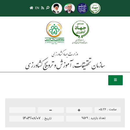
EN
ساعت :
۰۵:۲۶
تعداد بازدید :
9529
۱۴۰۳/۰۸/۰۷
تاريخ :