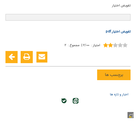
تفویض اختیار
تفویض اختیار.pdf
امتیاز
:
۲/۰۰
|
مجموع
:
۲
برچسب ها
اخبار و تازه ها
کلیه حقوق این وب سایت متعلق به سازمان تحقیقات، آموزش و ترویج
کشاورزی می باشد.