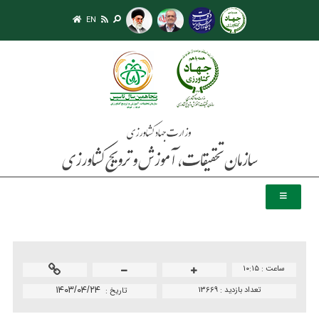
EN
ساعت :
۱۰:۱۵
تعداد بازدید :
13669
۱۴۰۳/۰۴/۲۴
تاريخ :