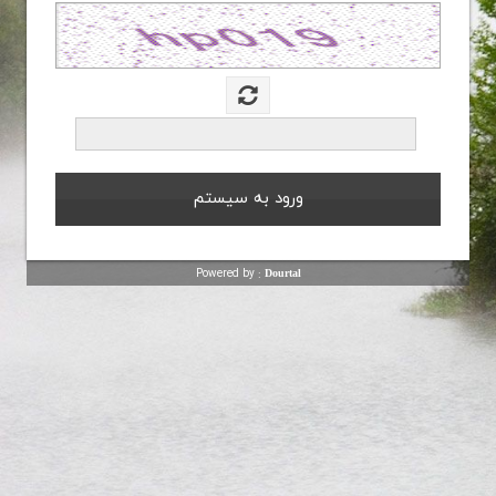
Powered by :
Dourtal