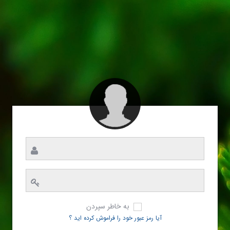
به خاطر سپردن
آیا رمز عبور خود را فراموش کرده اید ؟