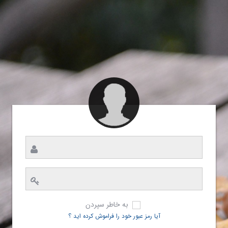
به خاطر سپردن
آیا رمز عبور خود را فراموش کرده اید ؟