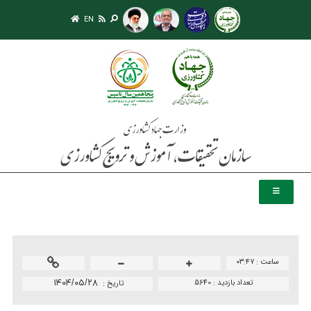
EN
ساعت :
۰۳:۴۷
تعداد بازدید :
5640
۱۴۰۴/۰۵/۲۸
تاريخ :