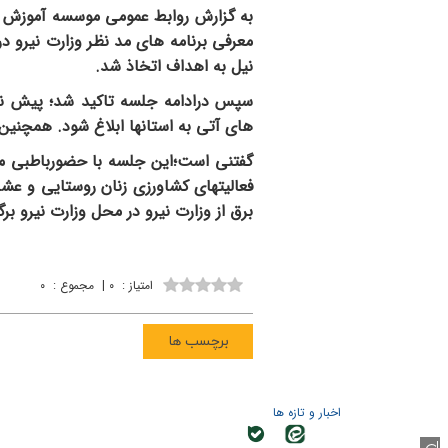
به گزارش روابط عمومی موسسه آموزش 
معرفی برنامه های مد نظر وزارت نیرو د
نیل به اهداف اتخاذ شد.
سپس درادامه جلسه تاکید شد؛ پیش نو
های آتی به استانها ابلاغ شود. همچنین 
گفتنی است؛این جلسه با حضورباطبی مس
فعالیتهای کشاورزی زنان روستایی و عشا
برق از وزارت نیرو در محل وزارت نیرو برگ
امتیاز
:
۰
|
مجموع
:
۰
برچسب ها
اخبار و تازه ها