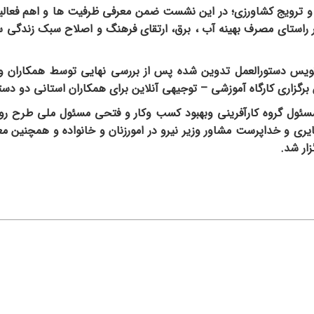
و ترویج کشاورزی؛ در این نشست ضمن معرفی ظرفیت ها و اهم فعالی
ر راستای مصرف بهینه آب ، برق، ارتقای فرهنگ و اصلاح سبک زندگی س
یس دستورالعمل تدوین شده پس از بررسی نهایی توسط همکاران وزار
برگزاری کارگاه آموزشی – توجیهی آنلاین برای همکاران استانی دو دستگ
ئول گروه کارآفرینی وبهبود کسب وکار و فتحی مسئول ملی طرح روستا
یری و خداپرست مشاور وزیر نیرو در امورزنان و خانواده و همچنین م
زار شد.
کلیه حقوق این وب س