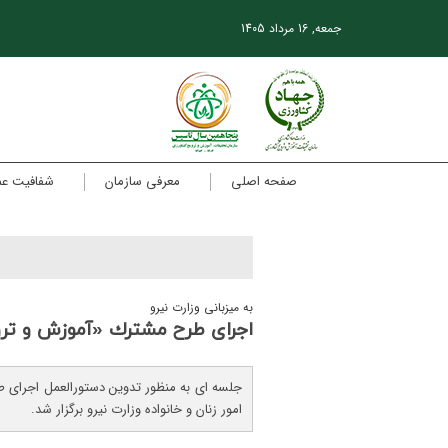
جمعه, 16 مرداد 1405
صفحه اصلی
معرفی سازمان
شفافیت ع
به میزبانی وزارت نیرو
اجرای طرح مشترك «آموزش و ترو
جلسه ای به منظور تدوین دستورالعمل اجرای 
امور زنان و خانواده وزارت نیرو برگزار شد.