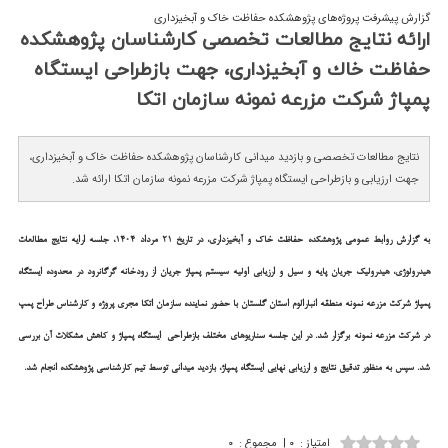
گزارش پیشرفت پروژه‌های پژوهشکده حفاظت خاک و آبخیزداری
ارائه نتایج مطالعات تخصصی كارشناسان پژوهشكده
حفاظت خاك و آبخیزداری، جهت بازطراحی ایستگاه
پمپاژ شركت مزرعه نمونه سازمان اتكا
نتایج مطالعات تخصصی و بازدید میدانی کارشناسان پژوهشکده حفاظت خاک و آبخیزداری،
جهت ارزیابی و بازطراحی ایستگاه پمپاژ شرکت مزرعه نمونه سازمان اتکا ارائه شد.
به گزارش روابط عمومی پژوهشکده حفاظت خاک و آبخیزداری، در تاریخ 21 مرداد 1404، جلسه ارایه نتایج مطالعات
هیدرولوژی، هیدرولیک جریان پایه و سیل و ارزیابی اولیه سیستم پمپاژ جریان از رودخانه گرگانرود در محدوده ایستگاه
پمپاژ شرکت مزرعه نمونه منطقه انبارالوم استان گلستان با حضور نماینده سازمان اتکا مجری پروژه و کارشناس طراح پمپ
در شرکت مزرعه نمونه برگزار شد. در این جلسه سناریوهای مختلف بازطراحی ایستگاه پمپاژ و کاهش مشکلات آن بررسی
شد. سپس به منظور تدقیق نتایج و ارزیابی نهایی ایستگاه پمپاژ، بازدید میدانی توسط تیم کارشناسی پژوهشکده انجام شد.
امتیاز
:
۰
|
مجموع
:
۰