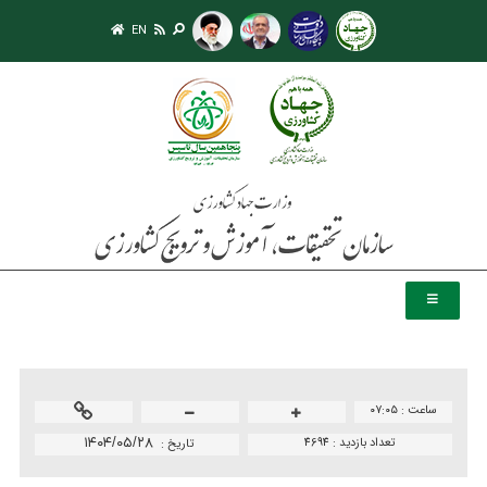
EN
ساعت :
۰۷:۰۵
تعداد بازدید :
4694
۱۴۰۴/۰۵/۲۸
تاريخ :